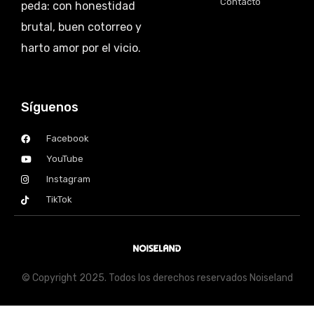
Contacto
peda: con honestidad
brutal, buen cotorreo y
harto amor por el vicio.
Síguenos
Facebook
YouTube
Instagram
TikTok
© Copyright 2025. Todos los derechos reservados Noiseland