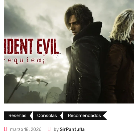
Reseñas
Consolas
Recomendados
marzo 18, 2026
by
SirPantufla