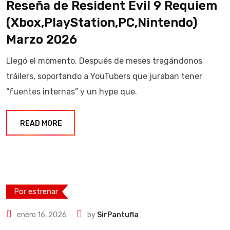
Reseña de Resident Evil 9 Requiem
(Xbox,PlayStation,PC,Nintendo)
Marzo 2026
Llegó el momento. Después de meses tragándonos
tráilers, soportando a YouTubers que juraban tener
“fuentes internas” y un hype que.
READ MORE
Por estrenar
enero 16, 2026
by
SirPantufla