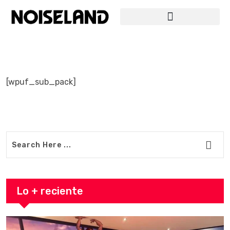
[wpuf_sub_pack]
Lo + reciente