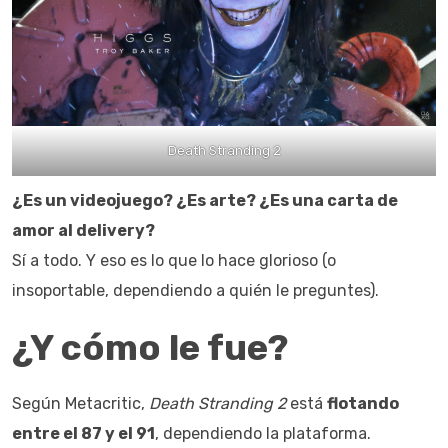
Death Stranding 2
¿Es un videojuego? ¿Es arte? ¿Es una carta de
amor al delivery?
Sí a todo. Y eso es lo que lo hace glorioso (o
insoportable, dependiendo a quién le preguntes).
¿Y cómo le fue?
Según Metacritic,
Death Stranding 2
está
flotando
entre el 87 y el 91
, dependiendo la plataforma.