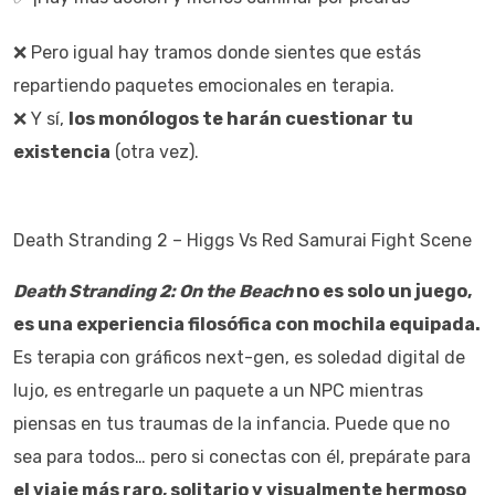
❌ Pero igual hay tramos donde sientes que estás
repartiendo paquetes emocionales en terapia.
❌ Y sí,
los monólogos te harán cuestionar tu
existencia
(otra vez).
Death Stranding 2 – Higgs Vs Red Samurai Fight Scene
Death Stranding 2: On the Beach
no es solo un juego,
es una experiencia filosófica con mochila equipada.
Es terapia con gráficos next-gen, es soledad digital de
lujo, es entregarle un paquete a un NPC mientras
piensas en tus traumas de la infancia. Puede que no
sea para todos… pero si conectas con él, prepárate para
el viaje más raro, solitario y visualmente hermoso