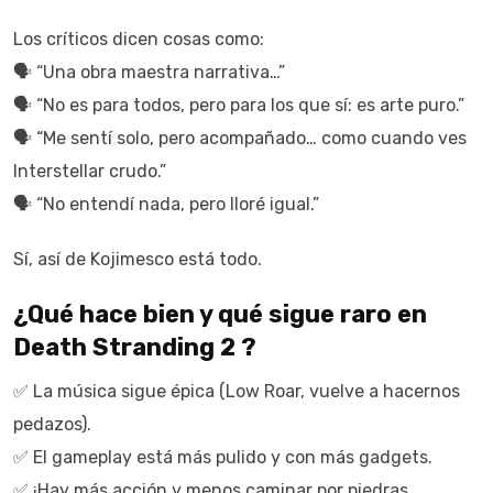
Los críticos dicen cosas como:
🗣 “Una obra maestra narrativa…”
🗣 “No es para todos, pero para los que sí: es arte puro.”
🗣 “Me sentí solo, pero acompañado… como cuando ves
Interstellar crudo.”
🗣 “No entendí nada, pero lloré igual.”
Sí, así de Kojimesco está todo.
¿Qué hace bien y qué sigue raro en
Death Stranding 2 ?
✅ La música sigue épica (Low Roar, vuelve a hacernos
pedazos).
✅ El gameplay está más pulido y con más gadgets.
✅ ¡Hay más acción y menos caminar por piedras