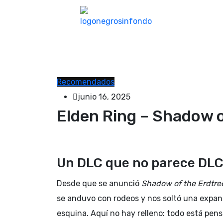
Recomendados
junio 16, 2025
Elden Ring – Shadow o
Un DLC que no parece DLC,
Desde que se anunció
Shadow of the Erdtre
se anduvo con rodeos y nos soltó una expan
esquina. Aquí no hay relleno: todo está pen