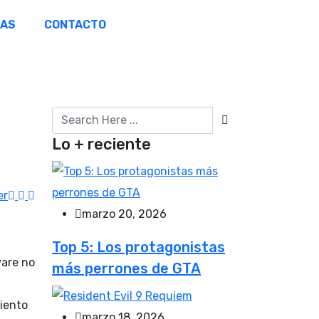
ÑAS
CONTACTO
Lo + reciente
er
marzo 20, 2026
Top 5: Los protagonistas
ware no
más perrones de GTA
miento
marzo 18, 2026