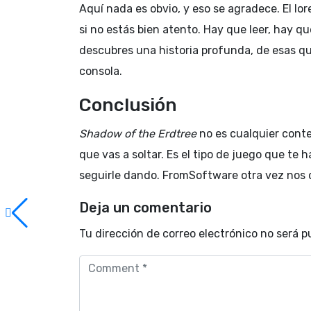
Aquí nada es obvio, y eso se agradece. El lor
si no estás bien atento. Hay que leer, hay qu
descubres una historia profunda, de esas 
consola.
Conclusión
Shadow of the Erdtree
no es cualquier conte
que vas a soltar. Es el tipo de juego que te h
seguirle dando. FromSoftware otra vez nos d
Deja un comentario
Tu dirección de correo electrónico no será p