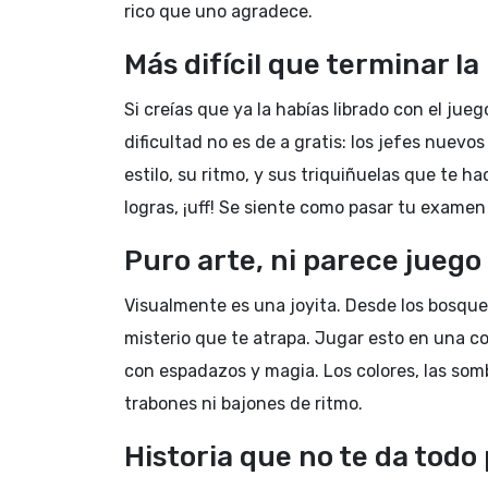
rico que uno agradece.
Más difícil que terminar la
Si creías que ya la habías librado con el jue
dificultad no es de a gratis: los jefes nuev
estilo, su ritmo, y sus triquiñuelas que te h
logras, ¡uff! Se siente como pasar tu examen
Puro arte, ni parece juego
Visualmente es una joyita. Desde los bosque
misterio que te atrapa. Jugar esto en una c
con espadazos y magia. Los colores, las sombr
trabones ni bajones de ritmo.
Historia que no te da todo 