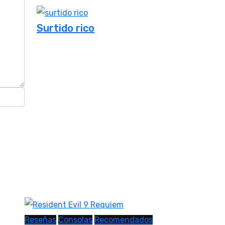
Surtido rico
Reseñas
Consolas
Recomendados