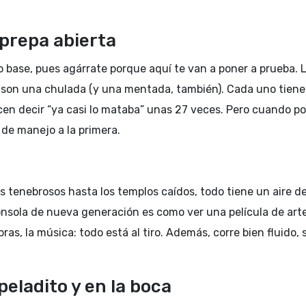
 prepa abierta
go base, pues agárrate porque aquí te van a poner a prueba. 
os son una chulada (y una mentada, también). Cada uno tiene
acen decir “ya casi lo mataba” unas 27 veces. Pero cuando por
 de manejo a la primera.
s tenebrosos hasta los templos caídos, todo tiene un aire d
onsola de nueva generación es como ver una película de arte
as, la música: todo está al tiro. Además, corre bien fluido, 
peladito y en la boca