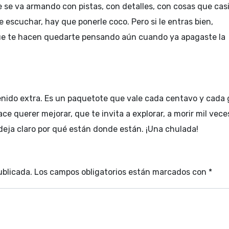
e se va armando con pistas, con detalles, con cosas que casi
e escuchar, hay que ponerle coco. Pero si le entras bien,
que te hacen quedarte pensando aún cuando ya apagaste la
nido extra. Es un paquetote que vale cada centavo y cada 
ace querer mejorar, que te invita a explorar, a morir mil vece
eja claro por qué están donde están. ¡Una chulada!
ublicada.
Los campos obligatorios están marcados con
*