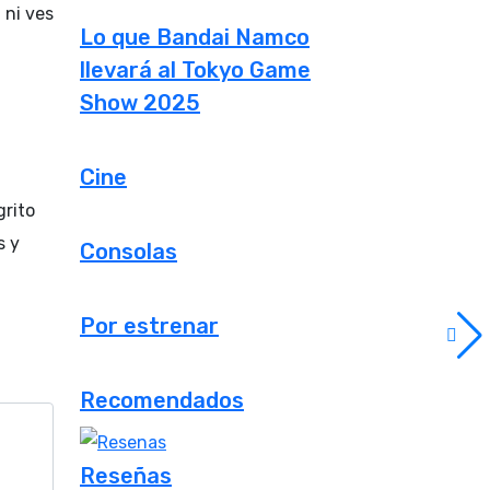
 ni ves
Lo que Bandai Namco
llevará al Tokyo Game
Show 2025
Cine
grito
s y
Consolas
Por estrenar
Recomendados
Reseñas