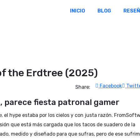
INICIO
BLOG
RESE
f the Erdtree (2025)
Facebook
Twitt
Share:
 parece fiesta patronal gamer
e
, el hype estaba por los cielos y con justa razón. FromSoft
sión que está más cargada que los tacos de suadero de la
sado, medido y diseñado para que sufras, pero de ese sufri